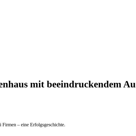
lienhaus mit beeindruckendem A
 Firmen – eine Erfolgsgeschichte.